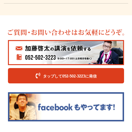
タップして052-502-3223に発信