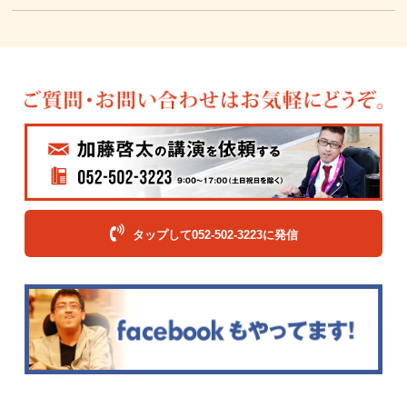
タップして052-502-3223に発信