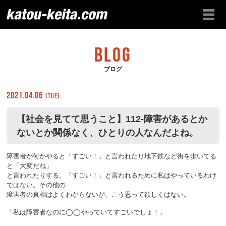
BLOG
ブログ
2021.04.06
(Tue)
【社会を見てて思うこと】112-障害があるとか
ないとか関係なく、ひとりの人なんだよね。
障害者が何かやると「すごい！」と言われたり地下鉄など街を歩いてる
と「大変だね」
と言われたりする。「すごい！」と言われるために私はやっているわけ
ではない。その他の
障害者の真相はよくわからないが、こう思って欲しくはない。
「私は障害者なのに◯◯やっていてすごいでしょ！」