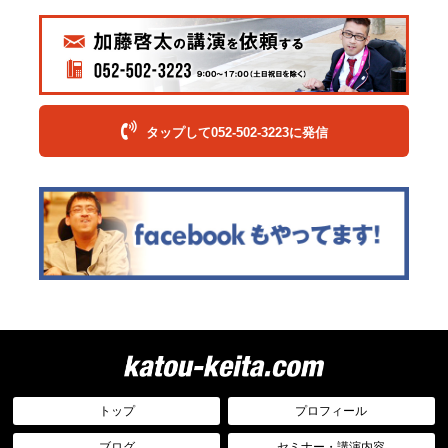
タップして052-502-3223に発信
トップ
プロフィール
ブログ
セミナー・講演内容