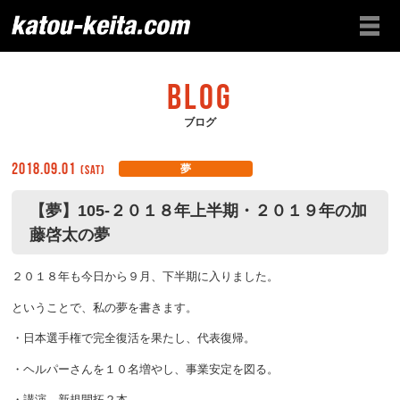
BLOG
ブログ
2018.09.01
(Sat)
夢
【夢】105-２０１８年上半期・２０１９年の加
藤啓太の夢
２０１８年も今日から９月、下半期に入りました。
ということで、私の夢を書きます。
・日本選手権で完全復活を果たし、代表復帰。
・ヘルパーさんを１０名増やし、事業安定を図る。
・講演、新規開拓２本。