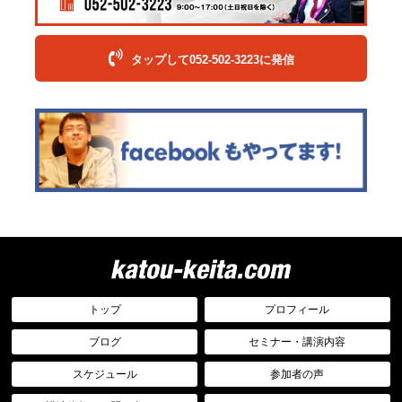
タップして052-502-3223に発信
トップ
プロフィール
ブログ
セミナー・講演内容
スケジュール
参加者の声