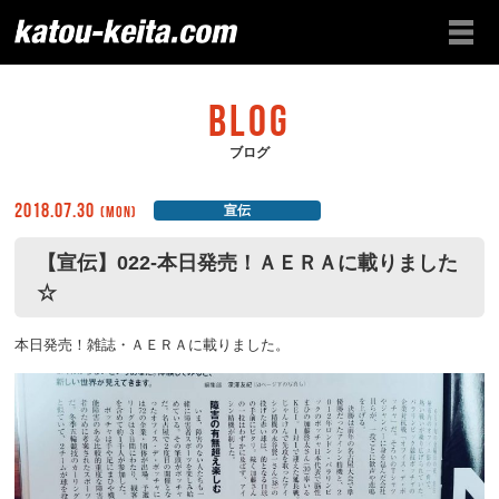
BLOG
ブログ
2018.07.30
(Mon)
宣伝
【宣伝】022-本日発売！ＡＥＲＡに載りました
☆
本日発売！雑誌・ＡＥＲＡに載りました。