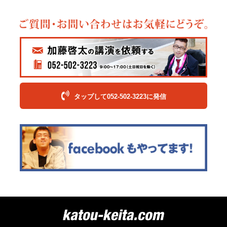
タップして052-502-3223に発信