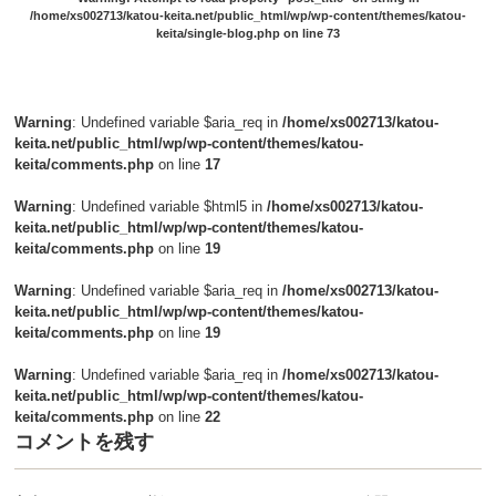
/home/xs002713/katou-keita.net/public_html/wp/wp-content/themes/katou-
keita/single-blog.php
on line
73
Warning
: Undefined variable $aria_req in
/home/xs002713/katou-
keita.net/public_html/wp/wp-content/themes/katou-
keita/comments.php
on line
17
Warning
: Undefined variable $html5 in
/home/xs002713/katou-
keita.net/public_html/wp/wp-content/themes/katou-
keita/comments.php
on line
19
Warning
: Undefined variable $aria_req in
/home/xs002713/katou-
keita.net/public_html/wp/wp-content/themes/katou-
keita/comments.php
on line
19
Warning
: Undefined variable $aria_req in
/home/xs002713/katou-
keita.net/public_html/wp/wp-content/themes/katou-
keita/comments.php
on line
22
コメントを残す