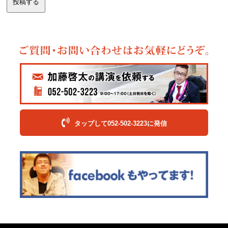
タップして052-502-3223に発信