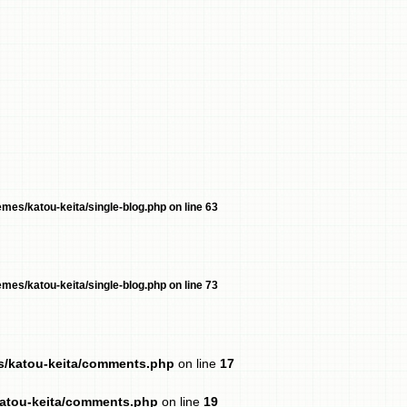
mes/katou-keita/single-blog.php
on line
63
mes/katou-keita/single-blog.php
on line
73
es/katou-keita/comments.php
on line
17
katou-keita/comments.php
on line
19