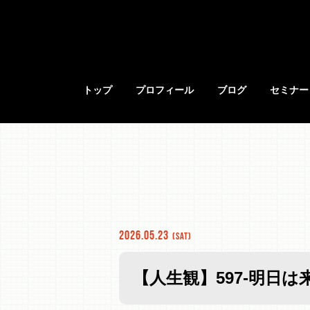
トップ
プロフィール
ブログ
セミナー
2026.05.23
(Sat)
【人生観】597-明日