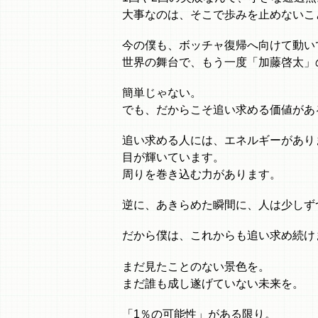
大事なのは、そこで歩みを止めないこ
今の僕も、ボッチャ復帰へ向けて動い
世界の舞台で、もう一度「加藤啓太」
簡単じゃない。
でも、だからこそ追い求める価値があ
追い求める人には、エネルギーがあり
目が輝いています。
周りを巻き込む力があります。
逆に、あきらめた瞬間に、人は少しず
だから僕は、これからも追い求め続け
まだ見たことのない景色を。
まだ誰も成し遂げていない未来を。
「1％の可能性」がある限り。