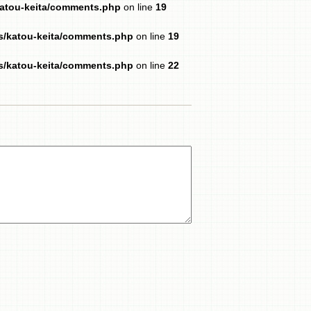
katou-keita/comments.php
on line
19
es/katou-keita/comments.php
on line
19
es/katou-keita/comments.php
on line
22