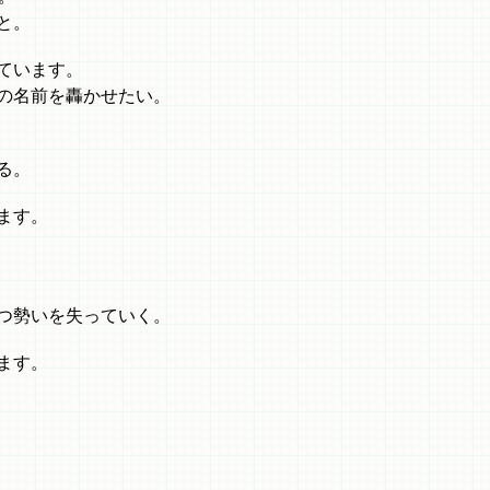
と。
ています。
の名前を轟かせたい。
る。
ます。
つ勢いを失っていく。
ます。