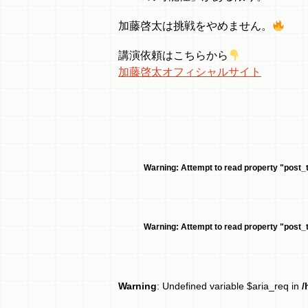
加藤啓太は挑戦をやめません。
講演依頼はこちらから
加藤啓太オフィシャルサイト
Warning
: Attempt to read property "post_ti
Warning
: Attempt to read property "post_ti
Warning
: Undefined variable $aria_req in
/