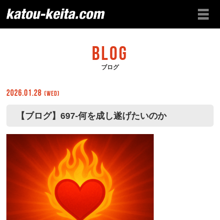
BLOG
ブログ
2026.01.28
(Wed)
【ブログ】697-何を成し遂げたいのか