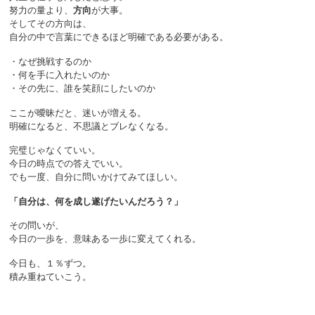
努力の量より、
方向
が大事。
そしてその方向は、
自分の中で言葉にできるほど明確である必要がある。
・なぜ挑戦するのか
・何を手に入れたいのか
・その先に、誰を笑顔にしたいのか
ここが曖昧だと、迷いが増える。
明確になると、不思議とブレなくなる。
完璧じゃなくていい。
今日の時点での答えでいい。
でも一度、自分に問いかけてみてほしい。
「自分は、何を成し遂げたいんだろう？」
その問いが、
今日の一歩を、意味ある一歩に変えてくれる。
今日も、１％ずつ。
積み重ねていこう。