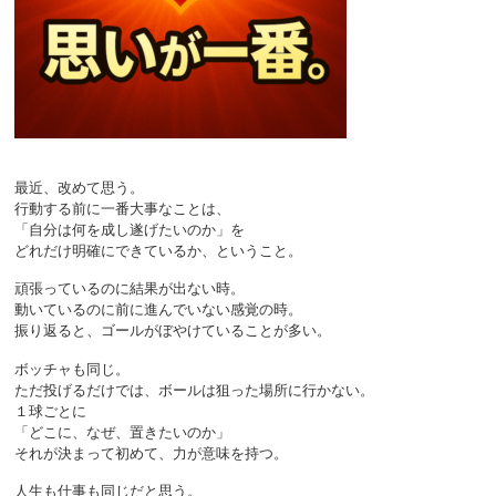
最近、改めて思う。
行動する前に一番大事なことは、
「自分は何を成し遂げたいのか」を
どれだけ明確にできているか、ということ。
頑張っているのに結果が出ない時。
動いているのに前に進んでいない感覚の時。
振り返ると、ゴールがぼやけていることが多い。
ボッチャも同じ。
ただ投げるだけでは、ボールは狙った場所に行かない。
１球ごとに
「どこに、なぜ、置きたいのか」
それが決まって初めて、力が意味を持つ。
人生も仕事も同じだと思う。