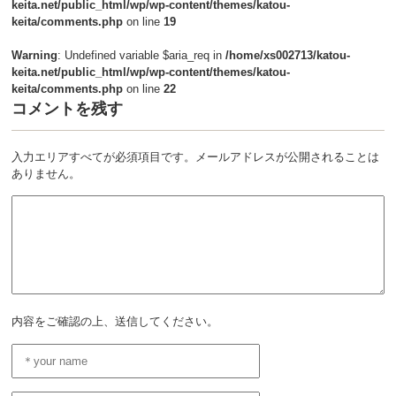
keita.net/public_html/wp/wp-content/themes/katou-
keita/comments.php
on line
19
Warning
: Undefined variable $aria_req in
/home/xs002713/katou-
keita.net/public_html/wp/wp-content/themes/katou-
keita/comments.php
on line
22
コメントを残す
入力エリアすべてが必須項目です。メールアドレスが公開されることは
ありません。
内容をご確認の上、送信してください。