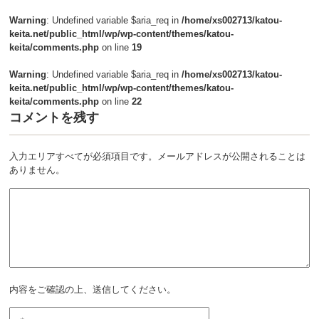
Warning
: Undefined variable $aria_req in
/home/xs002713/katou-
keita.net/public_html/wp/wp-content/themes/katou-
keita/comments.php
on line
19
Warning
: Undefined variable $aria_req in
/home/xs002713/katou-
keita.net/public_html/wp/wp-content/themes/katou-
keita/comments.php
on line
22
コメントを残す
入力エリアすべてが必須項目です。メールアドレスが公開されることは
ありません。
内容をご確認の上、送信してください。