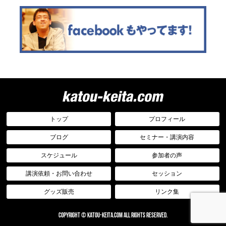
トップ
プロフィール
ブログ
セミナー・講演内容
スケジュール
参加者の声
講演依頼・お問い合わせ
セッション
グッズ販売
リンク集
COPYRIGHT © katou-keita.com ALL RIGHTS RESERVED.