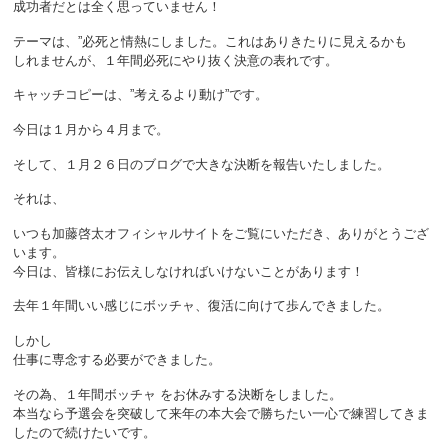
成功者だとは全く思っていません！
テーマは、”必死と情熱にしました。これはありきたりに見えるかも
しれませんが、１年間必死にやり抜く決意の表れです。
キャッチコピーは、”考えるより動け”です。
今日は１月から４月まで。
そして、１月２６日のブログで大きな決断を報告いたしました。
それは、
いつも加藤啓太オフィシャルサイトをご覧にいただき、ありがとうござ
います。
今日は、皆様にお伝えしなければいけないことがあります！
去年１年間いい感じにボッチャ、復活に向けて歩んできました。
しかし
仕事に専念する必要ができました。
その為、１年間ボッチャ をお休みする決断をしました。
本当なら予選会を突破して来年の本大会で勝ちたい一心で練習してきま
したので続けたいです。