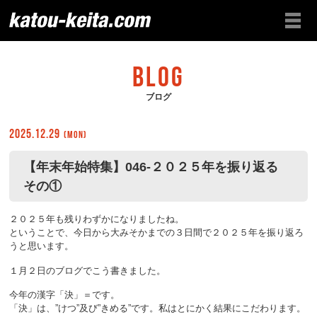
BLOG
ブログ
2025.12.29
(Mon)
【年末年始特集】046-２０２５年を振り返る
その①
２０２５年も残りわずかになりましたね。
ということで、今日から大みそかまでの３日間で２０２５年を振り返ろ
うと思います。
１月２日のブログでこう書きました。
今年の漢字「決」＝です。
「決」は、”けつ”及び”きめる”です。私はとにかく結果にこだわります。