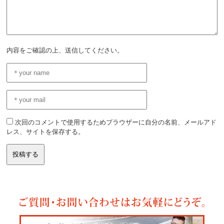
内容をご確認の上、送信してください。
次回のコメントで使用するためブラウザーに自分の名前、メールアド
レス、サイトを保存する。