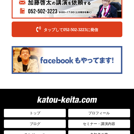
タップして052-502-3223に発信
トップ
プロフィール
ブログ
セミナー・講演内容