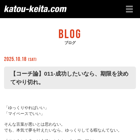
BLOG
ブログ
2025.10.18
(Sat)
【コーチ論】011-成功したいなら、期限を決め
てやり切れ。
「ゆっくりやればいい」
「マイペースでいい」
そんな言葉が悪いとは思わない。
でも、本気で夢を叶えたいなら、ゆっくりしてる暇なんてない。