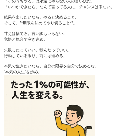
「そのうちやる」は永遠にやらない人の言い訳だ。
「いつかできたら」なんて言ってる人に、チャンスは来ない。
結果を出したいなら、やると決めること。
そして、**期限を決めてやり切ること**。
甘えは捨てろ。言い訳もいらない。
覚悟と気合で突き進め。
失敗したっていい。転んだっていい。
行動している限り、前には進める。
本気で生きたいなら、自分の限界を自分で決めるな。
“本気の人生”を歩め。