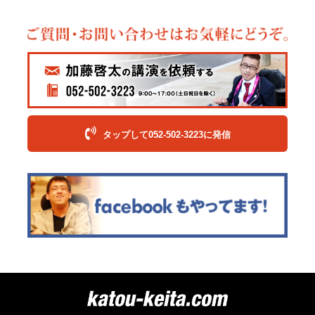
タップして052-502-3223に発信