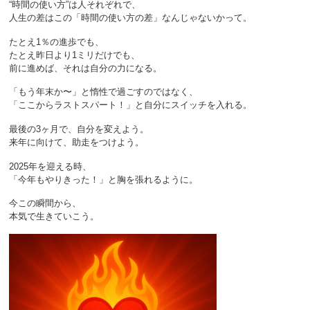
“時間の使い方”は人それぞれで、
人生の差はこの「時間の使い方の差」なんじゃないかって。
たとえ1％の進歩でも、
たとえ昨日より1ミリだけでも、
前に進めば、それは自分の力になる。
「もう年末か〜」と惰性で過ごすのではなく、
「ここからラストスパート！」と自分にスイッチを入れる。
最後の3ヶ月で、自分を変えよう。
来年に向けて、助走をつけよう。
2025年を迎える時、
「今年もやりきった！」と胸を張れるように。
今この瞬間から、
本気で生きていこう。