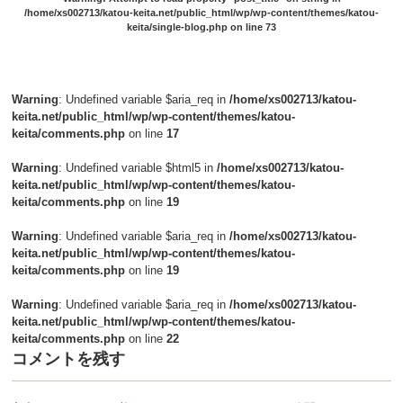
/home/xs002713/katou-keita.net/public_html/wp/wp-content/themes/katou-
keita/single-blog.php
on line
73
Warning
: Undefined variable $aria_req in
/home/xs002713/katou-
keita.net/public_html/wp/wp-content/themes/katou-
keita/comments.php
on line
17
Warning
: Undefined variable $html5 in
/home/xs002713/katou-
keita.net/public_html/wp/wp-content/themes/katou-
keita/comments.php
on line
19
Warning
: Undefined variable $aria_req in
/home/xs002713/katou-
keita.net/public_html/wp/wp-content/themes/katou-
keita/comments.php
on line
19
Warning
: Undefined variable $aria_req in
/home/xs002713/katou-
keita.net/public_html/wp/wp-content/themes/katou-
keita/comments.php
on line
22
コメントを残す