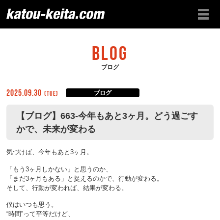
BLOG
ブログ
2025.09.30
(Tue)
ブログ
【ブログ】663-今年もあと3ヶ月。どう過ごす
かで、未来が変わる
気づけば、今年もあと3ヶ月。
「もう3ヶ月しかない」と思うのか、
「まだ3ヶ月もある」と捉えるのかで、行動が変わる。
そして、行動が変われば、結果が変わる。
僕はいつも思う。
“時間”って平等だけど、