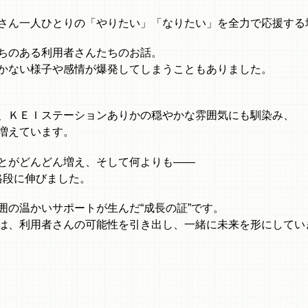
さん一人ひとりの「やりたい」「なりたい」を全力で応援する
ちのある利用者さんたちのお話。
かない様子や感情が爆発してしまうこともありました。
、ＫＥＩステーションありかの穏やかな雰囲気にも馴染み、
増えています。
とがどんどん増え、そして何よりも——
が格段に伸びました。
囲の温かいサポートが生んだ“成長の証”です。
は、利用者さんの可能性を引き出し、一緒に未来を形にしてい