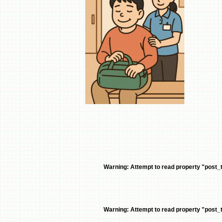
Warning
: Attempt to read property "post_ti
Warning
: Attempt to read property "post_ti