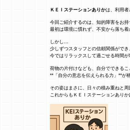
ＫＥＩステーションありか
は、利用者
今回ご紹介するのは、知的障害をお持
最初は環境に慣れず、不安から落ち着
しかし…
少しずつスタッフとの信頼関係ができ
今ではリラックスして過ごせる時間が
荷物の片付けなども、自分でできるこ
**「自分の意志を伝えられる力」**
その姿はまさに、日々の積み重ねと周
これからもＫＥＩステーションありか