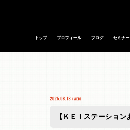
トップ
プロフィール
ブログ
セミナー
2025.08.13
(Wed)
【ＫＥＩステーションあ