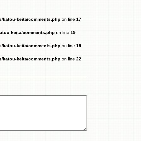
es/katou-keita/comments.php
on line
17
katou-keita/comments.php
on line
19
es/katou-keita/comments.php
on line
19
es/katou-keita/comments.php
on line
22