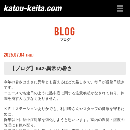
BLOG
ブログ
2025.07.04
(Fri)
【ブログ】642-異常の暑さ
今年の暑さはまさに異常とも言えるほどの厳しさで、毎日が猛暑日続き
です。
ニュースでも連日のように熱中症に関する注意喚起がなされており、体
調を崩す人も少なくありません。
ＫＥＩステーションありかでも、利用者さんやスタッフの健康を守るた
めに、
例年以上に熱中症対策を強化しようと思いいます。室内の温度・湿度の
管理にも気を配り、