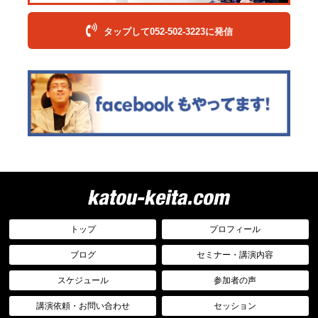
タップして052-502-3223に発信
トップ
プロフィール
ブログ
セミナー・講演内容
スケジュール
参加者の声
講演依頼・お問い合わせ
セッション