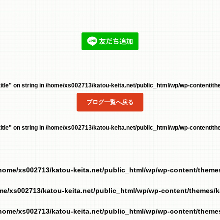
tle" on string in
/home/xs002713/katou-keita.net/public_html/wp/wp-content/the
ブログ一覧へ戻る
tle" on string in
/home/xs002713/katou-keita.net/public_html/wp/wp-content/the
home/xs002713/katou-keita.net/public_html/wp/wp-content/them
me/xs002713/katou-keita.net/public_html/wp/wp-content/themes/
home/xs002713/katou-keita.net/public_html/wp/wp-content/them