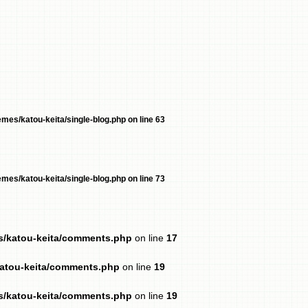
mes/katou-keita/single-blog.php
on line
63
mes/katou-keita/single-blog.php
on line
73
es/katou-keita/comments.php
on line
17
katou-keita/comments.php
on line
19
es/katou-keita/comments.php
on line
19