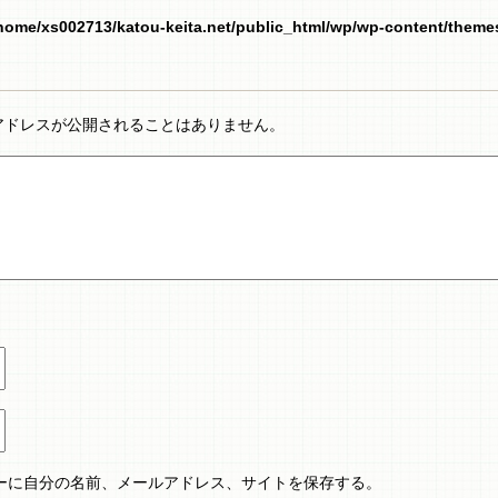
home/xs002713/katou-keita.net/public_html/wp/wp-content/them
アドレスが公開されることはありません。
ーに自分の名前、メールアドレス、サイトを保存する。