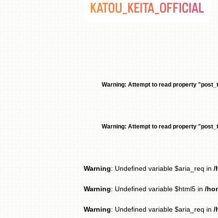
Warning
: Attempt to read property "post_ti
Warning
: Attempt to read property "post_ti
Warning
: Undefined variable $aria_req in
/
Warning
: Undefined variable $html5 in
/ho
Warning
: Undefined variable $aria_req in
/