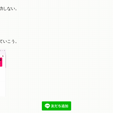
功しない。
ていこう。