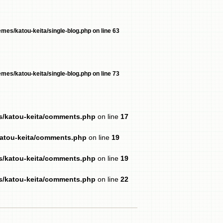
mes/katou-keita/single-blog.php
on line
63
mes/katou-keita/single-blog.php
on line
73
es/katou-keita/comments.php
on line
17
katou-keita/comments.php
on line
19
es/katou-keita/comments.php
on line
19
es/katou-keita/comments.php
on line
22