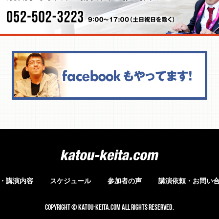
・講演内容
スケジュール
参加者の声
講演依頼・お問い
COPYRIGHT © katou-keita.com ALL RIGHTS RESERVED.