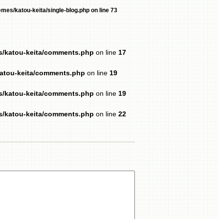
mes/katou-keita/single-blog.php
on line
73
es/katou-keita/comments.php
on line
17
katou-keita/comments.php
on line
19
es/katou-keita/comments.php
on line
19
es/katou-keita/comments.php
on line
22