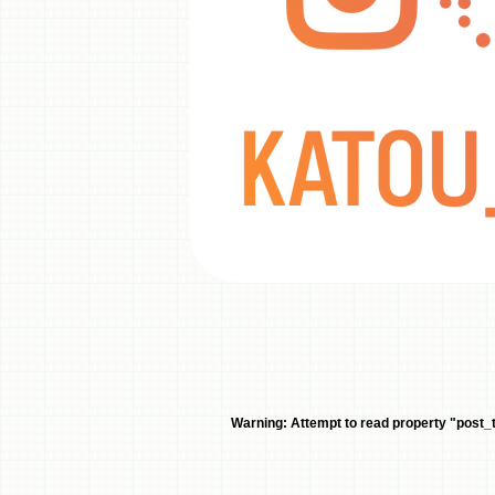
Warning
: Attempt to read property "post_ti