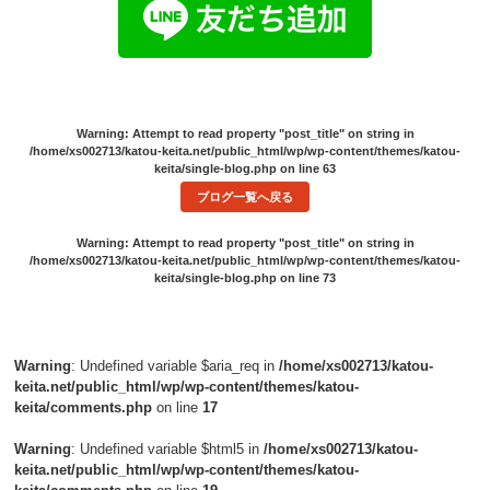
Warning
: Attempt to read property "post_title" on string in
/home/xs002713/katou-keita.net/public_html/wp/wp-content/themes/katou-
keita/single-blog.php
on line
63
ブログ一覧へ戻る
Warning
: Attempt to read property "post_title" on string in
/home/xs002713/katou-keita.net/public_html/wp/wp-content/themes/katou-
keita/single-blog.php
on line
73
Warning
: Undefined variable $aria_req in
/home/xs002713/katou-
keita.net/public_html/wp/wp-content/themes/katou-
keita/comments.php
on line
17
Warning
: Undefined variable $html5 in
/home/xs002713/katou-
keita.net/public_html/wp/wp-content/themes/katou-