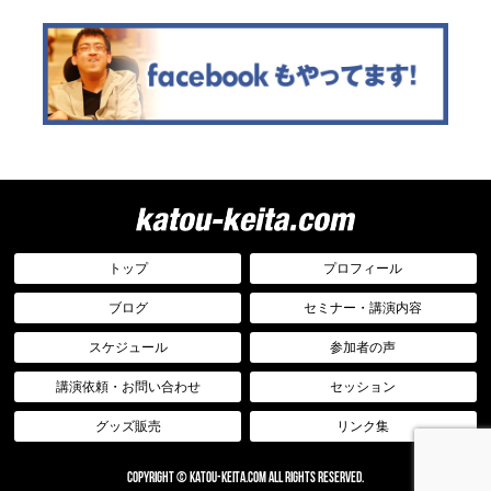
トップ
プロフィール
ブログ
セミナー・講演内容
スケジュール
参加者の声
講演依頼・お問い合わせ
セッション
グッズ販売
リンク集
COPYRIGHT © katou-keita.com ALL RIGHTS RESERVED.