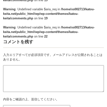
keita/comments.php
on line
19
Warning
: Undefined variable $aria_req in
/home/xs002713/katou-
keita.net/public_html/wp/wp-content/themes/katou-
keita/comments.php
on line
19
Warning
: Undefined variable $aria_req in
/home/xs002713/katou-
keita.net/public_html/wp/wp-content/themes/katou-
keita/comments.php
on line
22
コメントを残す
入力エリアすべてが必須項目です。メールアドレスが公開されることは
ありません。
内容をご確認の上、送信してください。