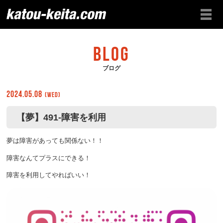
BLOG
ブログ
2024.05.08
(Wed)
【夢】491-障害を利用
夢は障害があっても関係ない！！
障害なんてプラスにできる！
障害を利用してやればいい！