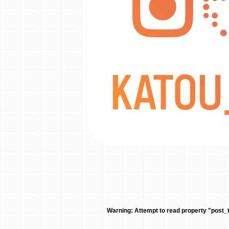
Warning
: Attempt to read property "post_ti