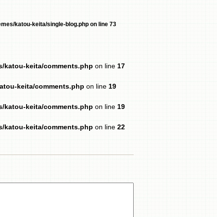
mes/katou-keita/single-blog.php
on line
73
es/katou-keita/comments.php
on line
17
katou-keita/comments.php
on line
19
es/katou-keita/comments.php
on line
19
es/katou-keita/comments.php
on line
22