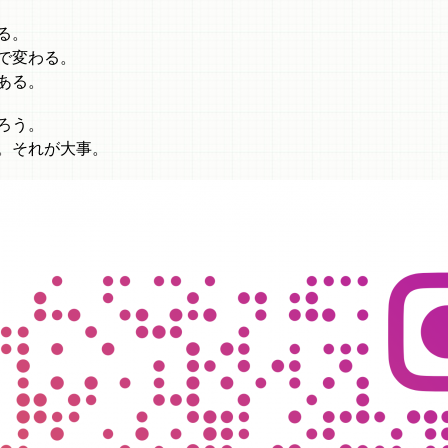
る。
で変わる。
ある。
ろう。
。それが大事。