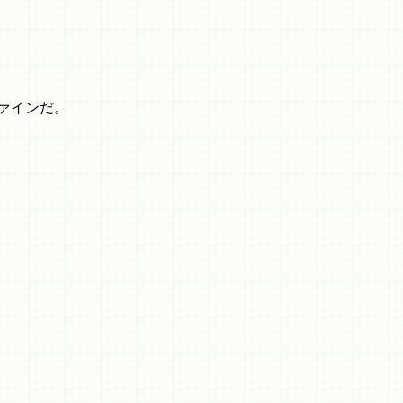
ァインだ。