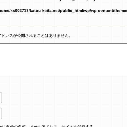
home/xs002713/katou-keita.net/public_html/wp/wp-content/them
アドレスが公開されることはありません。
ーに自分の名前、メールアドレス、サイトを保存する。