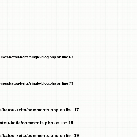
mes/katou-keita/single-blog.php
on line
63
mes/katou-keita/single-blog.php
on line
73
es/katou-keita/comments.php
on line
17
katou-keita/comments.php
on line
19
es/katou-keita/comments.php
on line
19