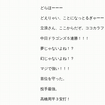
どらほーーー
どえりゃい、ことになっとるぎゃーー
立浪さん、ここからだぞ。ココカラフ
中日ドラゴンズ５連勝！！！
夢じゃないよね！？
幻じゃないよね！？
マジで強い！！！
首位を守った。
投手最強。
高橋周平３安打！