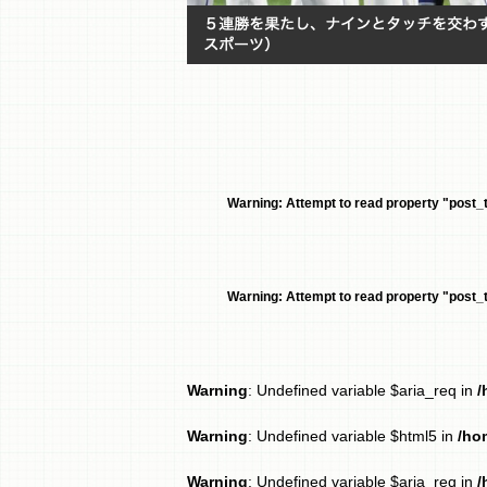
Warning
: Attempt to read property "post_ti
Warning
: Attempt to read property "post_ti
Warning
: Undefined variable $aria_req in
/
Warning
: Undefined variable $html5 in
/ho
Warning
: Undefined variable $aria_req in
/