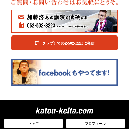
タップして052-502-3223に発信
トップ
プロフィール