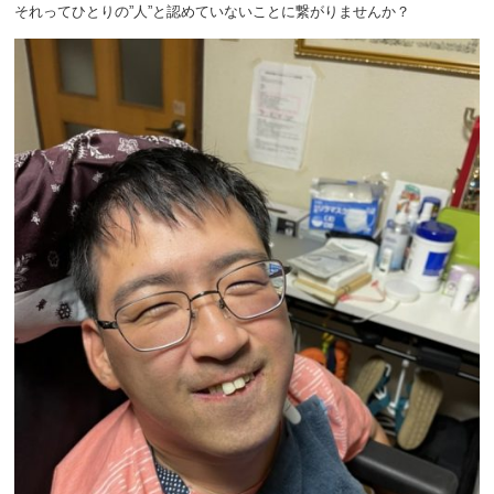
それってひとりの”人”と認めていないことに繋がりませんか？