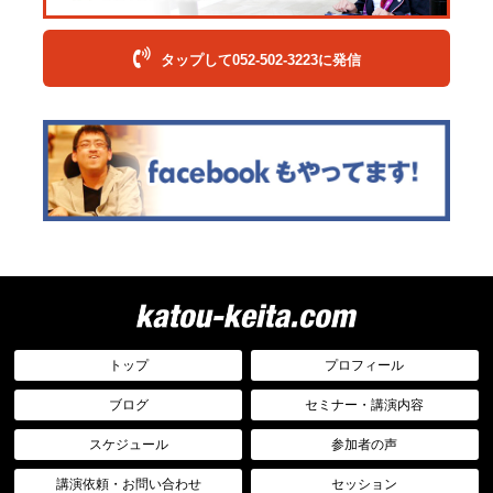
タップして052-502-3223に発信
トップ
プロフィール
ブログ
セミナー・講演内容
スケジュール
参加者の声
講演依頼・お問い合わせ
セッション