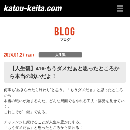
BLOG
ブログ
2024.01.27
(Sat)
人生観
【人生観】416-もうダメだぁと思ったところか
ら本当の戦いだよ！
何事も”あきらめたら終わり”と思う。「もうダメだぁ」と思ったところ
から
本当の戦いが始まるんだ。どんな局面でもやれる工夫・姿勢を見せてい
く。
これこそが「鍵」である。
チャレンジし続けることが人生を豊かにする。
「もうダメだぁ」と思ったところから変わる！