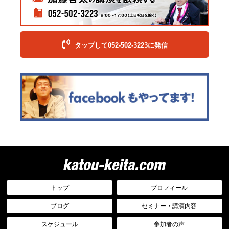
タップして052-502-3223に発信
トップ
プロフィール
ブログ
セミナー・講演内容
スケジュール
参加者の声