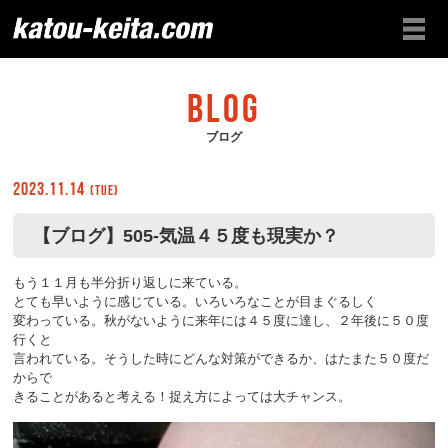
BLOG
ブログ
2023.11.14
(Tue)
【ブログ】505-気温４５度も現実か？
もう１１月も半分折り返しに来ている。
とても早いように感じている。いろいろなことが目まぐるしく
変わっている。秋がないように来年には４５度に達し、２年後に５０度
行くと
言われている。そうした時にどんな対策ができるか、はたまた５０度だ
からで
きることがあると考える！捉え方によっては大チャンス。