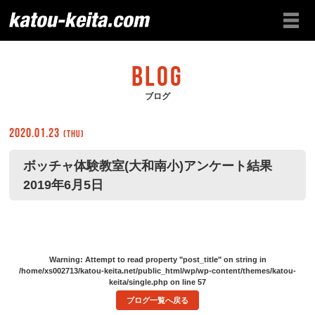
BLOG
ブログ
2020.01.23
(Thu)
ボッチャ体験教室(大和南小)アンケート結果
2019年6月5日
Warning
: Attempt to read property "post_title" on string in
/home/xs002713/katou-keita.net/public_html/wp/wp-content/themes/katou-
keita/single.php
on line
57
ブログ一覧へ戻る