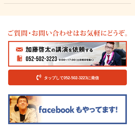
タップして052-502-3223に発信