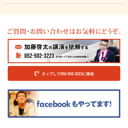
タップして052-502-3223に発信