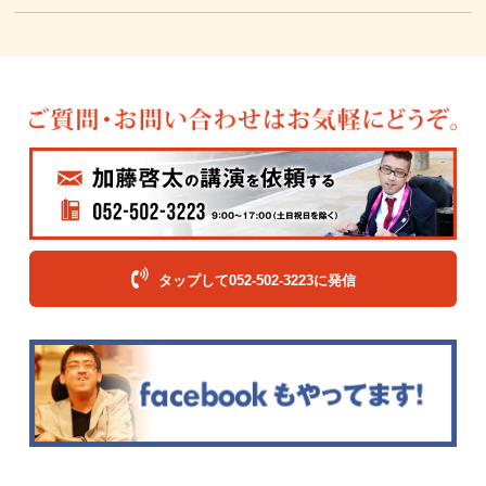
タップして052-502-3223に発信