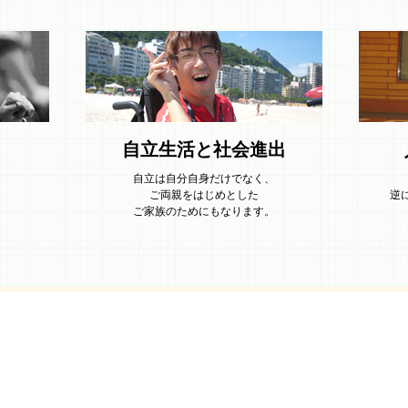
自立生活と社会進出
自立は自分自身だけでなく、
ら
ご両親をはじめとした
逆
ご家族のためにもなります。