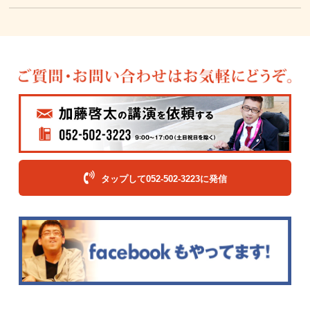
タップして052-502-3223に発信