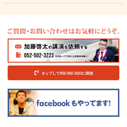
タップして052-502-3223に発信