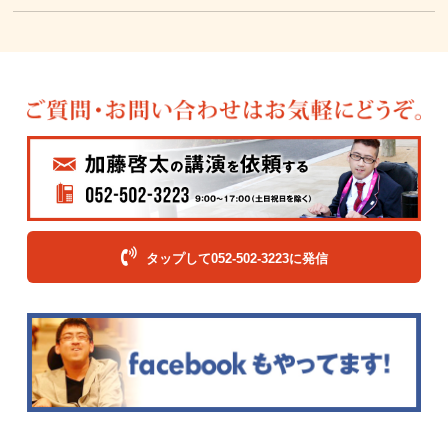
タップして052-502-3223に発信